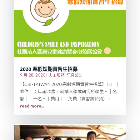
2020 寒假短期實習生招募
|
志工服務
訊息公告
9 月 28, 2020
,
【CSI-TAIWAN 2020 寒假短期實習生招募】 💁‍♂️ │
條件│：年滿20歲，就讀大學或研究所學生。│名
額│：一名。│費用│：免費（實習無薪資）。...
read more...