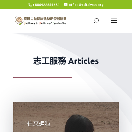
+886422654684
office@csitaiwan.org
志工服務 Articles
往來暹粒