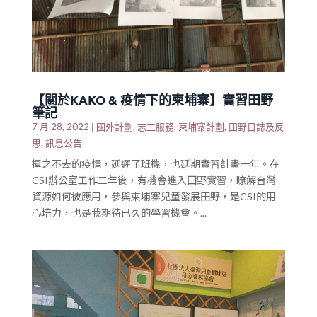
【關於KAKO & 疫情下的柬埔寨】實習田野
筆記
|
國外計劃
志工服務
柬埔寨計劃
田野日誌及反
7 月 28, 2022
,
,
,
思
訊息公告
,
揮之不去的疫情，延遲了班機，也延期實習計畫一年。在
CSI辦公室工作二年後，有機會進入田野實習，瞭解台灣
資源如何被應用，參與柬埔寨兒童發展田野，是CSI的用
心培力，也是我期待已久的學習機會。...