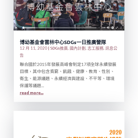
博幼基金會雲林中心SDGs一日推廣營隊
|
SDGs推廣
國內計劃
志工服務
訊息公
12 月 11, 2020
,
,
,
告
聯合國於2015年發展高峰會制定17項全球永續發展
目標，其中包含貧窮、飢餓、健康、教育、性別、
衛生、能源議題、永續經濟與建設、不平等、環境
保護等議題...
read more...