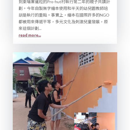
到柬埔寨暹粒的Pro-hut村執行第二年的親子共讀計
劃。今年自製無字繪本使用和半天的幼兒園教師培
訓是執行的重點。事實上，繪本在國際許多的NGO
都被用來傳遞平等，多元文化及刺激兒童發展，原
來這個計劃...
read more...