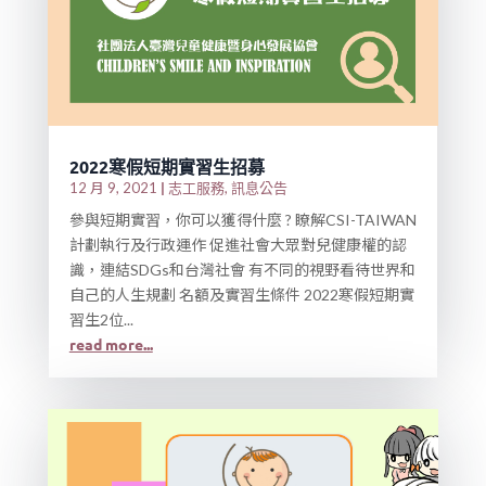
2022寒假短期實習生招募
|
志工服務
訊息公告
12 月 9, 2021
,
參與短期實習，你可以獲得什麼 ? 瞭解CSI-TAIWAN
計劃執行及行政運作 促進社會大眾對兒健康權的認
識，連結SDGs和台灣社會 有不同的視野看待世界和
自己的人生規劃 名額及實習生條件 2022寒假短期實
習生2位...
read more...