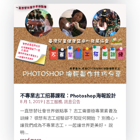
不專業志工招募課程：Photoshop海報設計
|
志工服務
訊息公告
8 月 1, 2019
,
一直想替社會世界做點事？ 志工需要極專業素養及
訓練？ 很想有志工經驗卻不知從何開始 ？ 別擔心，
讓我們成為不專業志工，一起讓世界更美好。 說
明:...
read more...