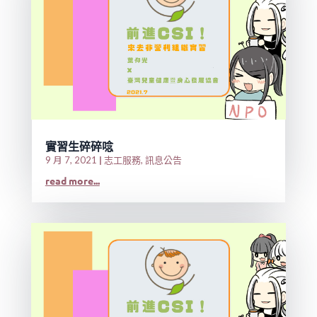
實習生碎碎唸
|
志工服務
訊息公告
9 月 7, 2021
,
read more...