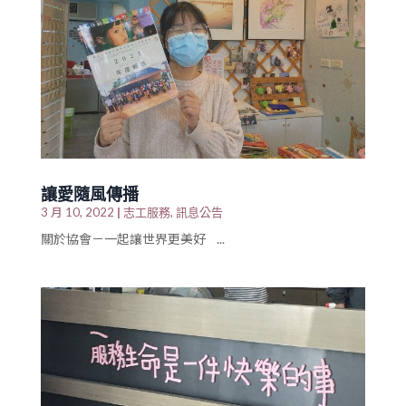
讓愛隨風傳播
|
志工服務
訊息公告
3 月 10, 2022
,
關於協會－一起讓世界更美好 ...