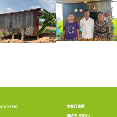
tagram-feed]
協會行事曆
連結支持SDGs