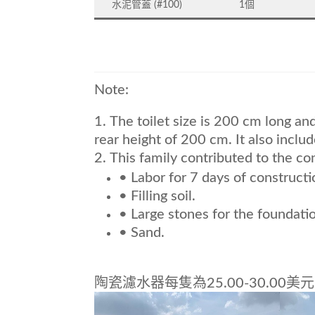
水泥管蓋 (#100)
1個
Note:
The toilet size is 200 cm long a
rear height of 200 cm. It also inclu
This family contributed to the con
• Labor for 7 days of constructi
• Filling soil.
• Large stones for the foundati
• Sand.
陶瓷濾水器每隻為25.00-30.00