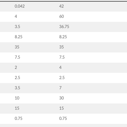
0.042
42
4
60
3.5
36.75
8.25
8.25
35
35
7.5
7.5
2
4
2.5
2.5
3.5
7
10
30
15
15
0.75
0.75