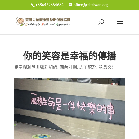
+886422654684
office@csitaiwan.org
你的笑容是幸福的傳播
兒童權利與非營利組織
,
國內計劃
,
志工服務
,
訊息公告