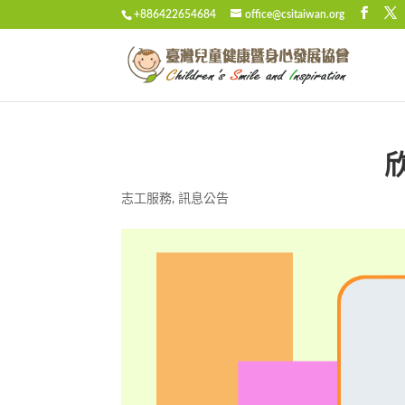
+886422654684
office@csitaiwan.org
志工服務
,
訊息公告