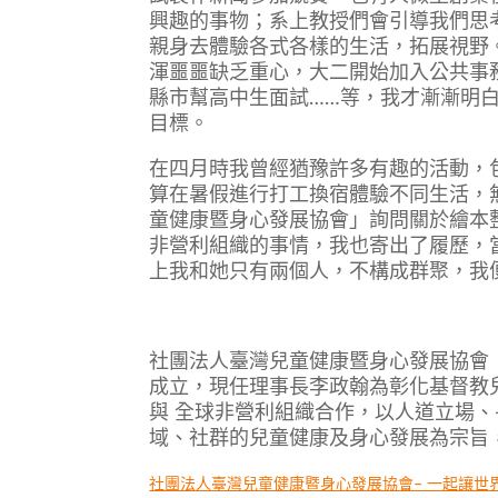
興趣的事物；系上教授們會引導我們思
親身去體驗各式各樣的生活，拓展視野
渾噩噩缺乏重心，大二開始加入公共事務
縣市幫高中生面試……等，我才漸漸明
目標。
在四月時我曾經猶豫許多有趣的活動，
算在暑假進行打工換宿體驗不同生活，
童健康暨身心發展協會」詢問關於繪本
非營利組織的事情，我也寄出了履歷，
上我和她只有兩個人，不構成群聚，我
社團法人臺灣兒童健康暨身心發展協會（C
成立，現任理事長李政翰為彰化基督教
與 全球非營利組織合作，以人道立場
域、社群的兒童健康及身心發展為宗旨
社團法人臺灣兒童健康暨身心發展協會– 一起讓世