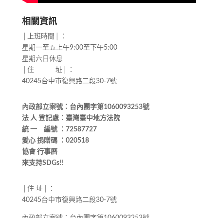
相關資訊
│上班時間│：
星期一至五上午9:00至下午5:00
星期六日休息
│住 址│：
40245台中市復興路二段30-7號
內政部立案號：台內團字第1060093253號
法 人 登記處：臺灣臺中地方法院
統 一 編號 ：72587727
愛心 捐贈碼 ：020518
協會 行事曆
來支持SDGs!!
│住 址│：
40245台中市復興路二段30-7號
內政部立案號：台內團字第1060093253號