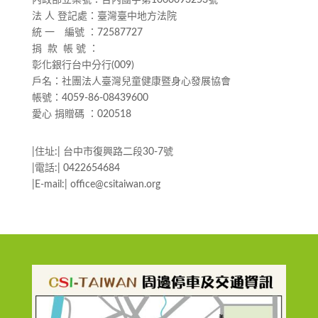
法 人 登記處：臺灣臺中地方法院
統 一 編號 ：72587727
捐 款 帳 號 ：
彰化銀行台中分行(009)
戶名：社團法人臺灣兒童健康暨身心發展協會
帳號：4059-86-08439600
愛心 捐贈碼 ：020518
|住址:| 台中市復興路二段30-7號
|電話:| 0422654684
|E-mail:| office@csitaiwan.org