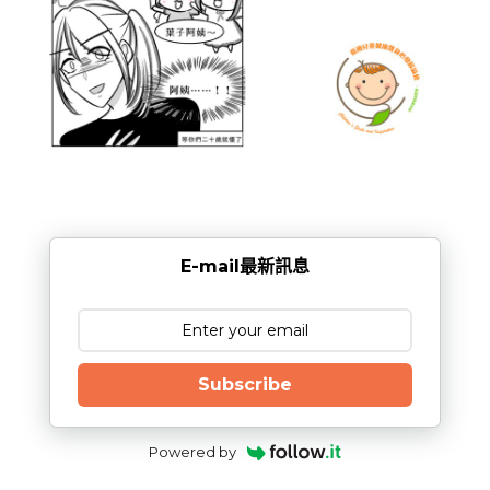
E-mail最新訊息
Subscribe
Powered by