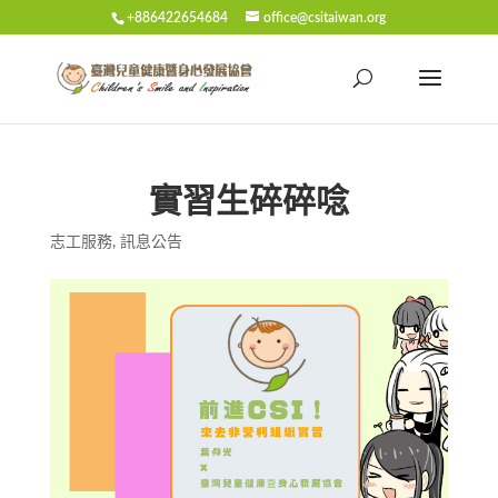
+886422654684
office@csitaiwan.org
實習生碎碎唸
志工服務
,
訊息公告